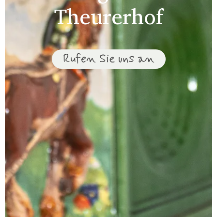
Theurerhof
Rufen Sie uns an